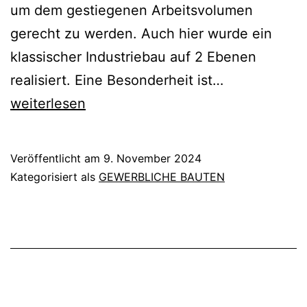
um dem gestiegenen Arbeitsvolumen
gerecht zu werden. Auch hier wurde ein
klassischer Industriebau auf 2 Ebenen
ANBAU
realisiert. Eine Besonderheit ist…
UND
weiterlesen
UMBAU
WERKSTATT
Veröffentlicht am
9. November 2024
FÜR
Kategorisiert als
GEWERBLICHE BAUTEN
WOHNMOBI
MIT
BÜRO
UND
WOHNUNG