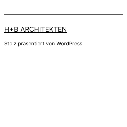
IN
W
H+B ARCHITEKTEN
Stolz präsentiert von
WordPress
.