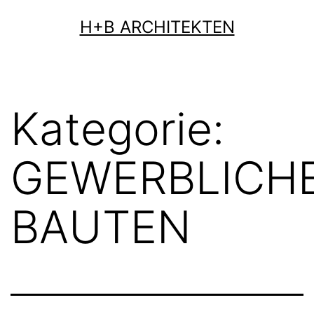
Zum
H+B ARCHITEKTEN
Inhalt
springen
Kategorie:
GEWERBLICH
BAUTEN