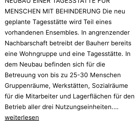
NEUBAU EINER TAGESSTÄTTE FÜR
MENSCHEN MIT BEHINDERUNG Die neu
geplante Tagesstätte wird Teil eines
vorhandenen Ensembles. In angrenzender
Nachbarschaft betreibt der Bauherr bereits
eine Wohngruppe und eine Tagesstätte. In
dem Neubau befinden sich für die
Betreuung von bis zu 25-30 Menschen
Gruppenräume, Werkstätten, Sozialräume
für die Mitarbeiter und Lagerflächen für den
NEUBA
Betrieb aller drei Nutzungseinheiten.…
EINER
weiterlesen
TAGES
FÜR