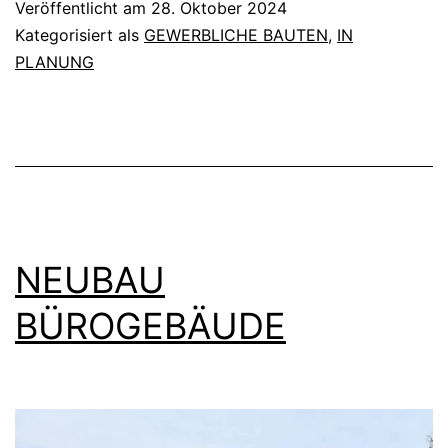
Veröffentlicht am
28. Oktober 2024
MENS
Kategorisiert als
GEWERBLICHE BAUTEN
,
IN
MIT
PLANUNG
BEHIN
NEUBAU
BÜROGEBÄUDE