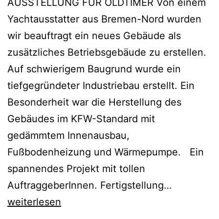
AUSSTELLUNG FÜR OLDTIMER Von einem
Yachtausstatter aus Bremen-Nord wurden
wir beauftragt ein neues Gebäude als
zusätzliches Betriebsgebäude zu erstellen.
Auf schwierigem Baugrund wurde ein
tiefgegründeter Industriebau erstellt. Ein
Besonderheit war die Herstellung des
Gebäudes im KFW-Standard mit
gedämmtem Innenausbau,
Fußbodenheizung und Wärmepumpe. Ein
spannendes Projekt mit tollen
UMBAU
AuftraggeberInnen. Fertigstellung…
UND
weiterlesen
ANBAU