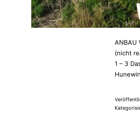
ANBAU 
(nicht r
1 – 3 Da
Hunewi
Veröffentl
Kategorisi