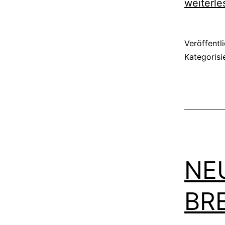
weiterle
Veröffentl
Kategorisi
NE
BR