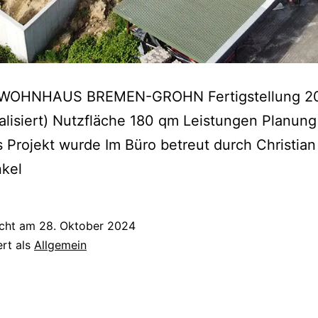
WOHNHAUS BREMEN-GROHN Fertigstellung 2
ealisiert) Nutzfläche 180 qm Leistungen Planun
s Projekt wurde Im Büro betreut durch Christian
nkel
icht am
28. Oktober 2024
ert als
Allgemein