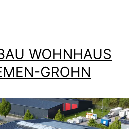
BAU WOHNHAUS
EMEN-GROHN