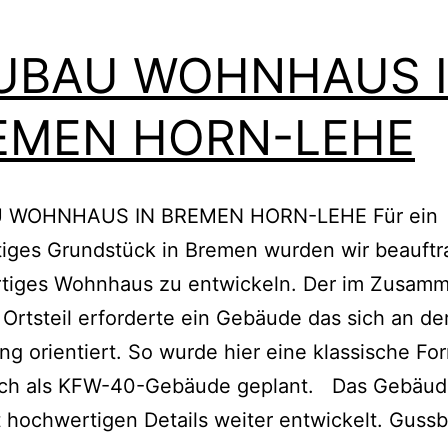
UBAU WOHNHAUS 
EMEN HORN-LEHE
 WOHNHAUS IN BREMEN HORN-LEHE Für ein
iges Grundstück in Bremen wurden wir beauftr
tiges Wohnhaus zu entwickeln. Der im Zusam
Ortsteil erforderte ein Gebäude das sich an de
 orientiert. So wurde hier eine klassische Fo
ach als KFW-40-Gebäude geplant. Das Gebäu
 hochwertigen Details weiter entwickelt. Gus